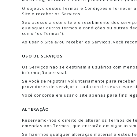
O objetivo destes Termos e Condições é fornecer ao
Site e receber os Serviços.
Seu acesso a este site e o recebimento dos serviço
quaisquer outros termos e condições ou outras dec
como “os Termos”).
Ao usar o Site e/ou receber os Serviços, você reco
USO DE SERVIÇOS
Os Serviços não se destinam a usuários com menos
informação pessoal.
Se você se registrar voluntariamente para receber 
provedores de serviços e cada um de seus respecti
Você concorda em usar o site apenas para fins legai
ALTERAÇÃO
Reservamo-nos o direito de alterar os Termos de 
emendas aos Termos, que entrarão em vigor assim
Se fizermos qualquer alteração material a estes T