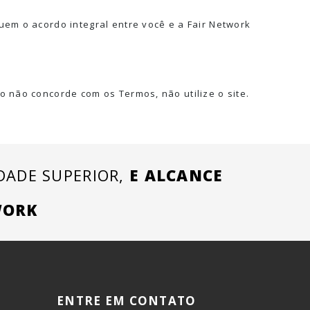
uem o acordo integral entre você e a Fair Network
o não concorde com os Termos, não utilize o site.
ADE SUPERIOR,
E ALCANCE
WORK
ENTRE EM CONTATO