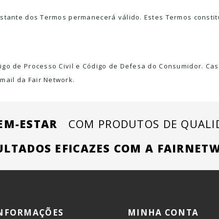
estante dos Termos permanecerá válido. Estes Termos constit
igo de Processo Civil e Código de Defesa do Consumidor. Cas
ail da Fair Network.
EM-ESTAR
COM PRODUTOS DE QUALID
ULTADOS EFICAZES COM A FAIRNET
NFORMAÇÕES
MINHA CONTA