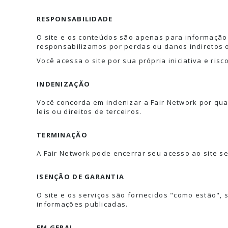
RESPONSABILIDADE
O site e os conteúdos são apenas para informação
responsabilizamos por perdas ou danos indiretos 
Você acessa o site por sua própria iniciativa e ris
INDENIZAÇÃO
Você concorda em indenizar a Fair Network por qu
leis ou direitos de terceiros.
TERMINAÇÃO
A Fair Network pode encerrar seu acesso ao site 
ISENÇÃO DE GARANTIA
O site e os serviços são fornecidos "como estão", 
informações publicadas.
EM GERAL