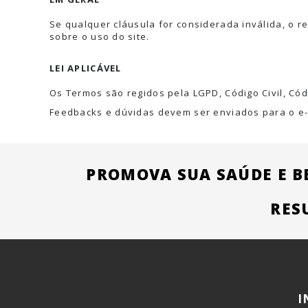
Se qualquer cláusula for considerada inválida, o r
sobre o uso do site.
LEI APLICÁVEL
Os Termos são regidos pela LGPD, Código Civil, Cód
Feedbacks e dúvidas devem ser enviados para o e-m
PROMOVA SUA SAÚDE E B
RES
I