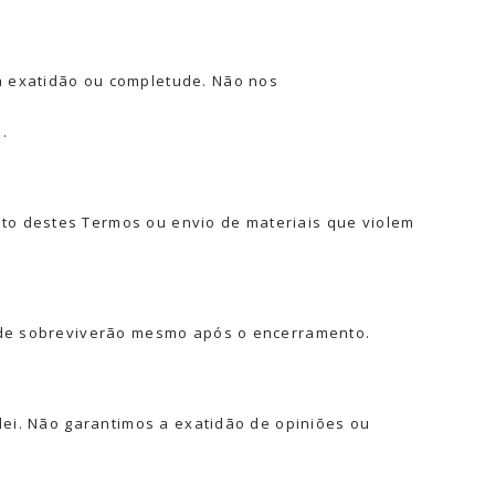
a exatidão ou completude. Não nos
.
to destes Termos ou envio de materiais que violem
dade sobreviverão mesmo após o encerramento.
lei. Não garantimos a exatidão de opiniões ou