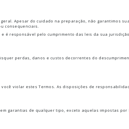
 geral. Apesar do cuidado na preparação, não garantimos su
ou consequenciais.
co e é responsável pelo cumprimento das leis da sua jurisdição
aisquer perdas, danos e custos decorrentes do descumprimen
se você violar estes Termos. As disposições de responsabili
sem garantias de qualquer tipo, exceto aquelas impostas por 