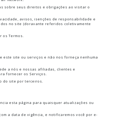
s sobre seus direitos e obrigações ao visitar o
rivacidade, avisos, isenções de responsabilidade e
idos no site (doravante referidos coletivamente
ir os Termos.
e este site ou serviços e não nos forneça nenhuma
de a nós e nossas afiliadas, clientes e
ra fornecer os Serviços.
 do site por terceiros.
ncia esta página para quaisquer atualizações ou
om a data de vigência, e notificaremos você por e-