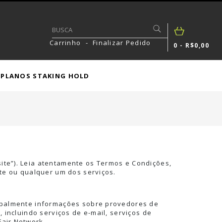
Carrinho
-
Finalizar Pedido
0 - R$0,00
PLANOS STAKING HOLD
te”). Leia atentamente os Termos e Condições,
ite ou qualquer um dos serviços.
cipalmente informações sobre provedores de
 incluindo serviços de e-mail, serviços de
Fair Network.