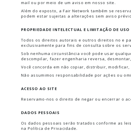
mail ou por meio de um aviso em nosso site.
Além do exposto, a Fair Network também se reserva 
podem estar sujeitas a alterações sem aviso prévio
PROPRIEDADE INTELECTUAL E LIMITAÇÃO DE USO
Todos os direitos autorais e outros direitos no e 
exclusivamente para fins de consulta sobre os ser
Sob nenhuma circunstância você pode usar qualqu
descompilar, fazer engenharia reversa, desmontar, 
Você concorda em não copiar, distribuir, modificar
Não assumimos responsabilidade por ações ou omis
ACESSO AO SITE
Reservamo-nos o direito de negar ou encerrar o ac
DADOS PESSOAIS
Os dados pessoais serão tratados conforme as lei
na Política de Privacidade.