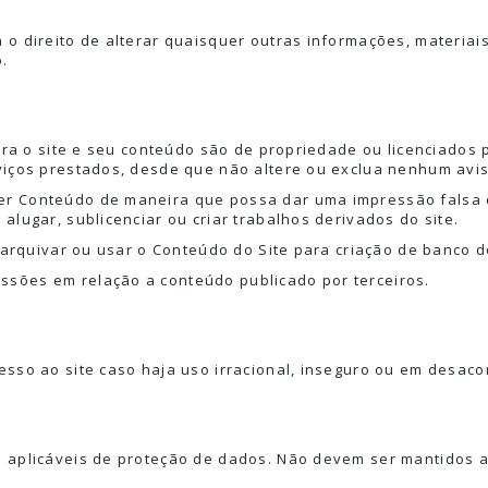
o direito de alterar quaisquer outras informações, materiais
.
para o site e seu conteúdo são de propriedade ou licenciados
viços prestados, desde que não altere ou exclua nenhum avi
er Conteúdo de maneira que possa dar uma impressão falsa 
alugar, sublicenciar ou criar trabalhos derivados do site.
, arquivar ou usar o Conteúdo do Site para criação de banco 
sões em relação a conteúdo publicado por terceiros.
esso ao site caso haja uso irracional, inseguro ou em desac
s aplicáveis de proteção de dados. Não devem ser mantidos 