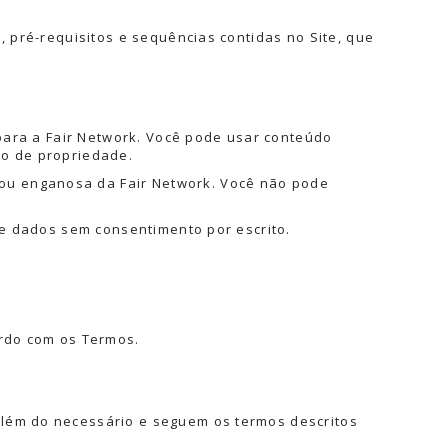
, pré-requisitos e sequências contidas no Site, que
 para a Fair Network. Você pode usar conteúdo
so de propriedade.
ou enganosa da Fair Network. Você não pode
de dados sem consentimento por escrito.
ordo com os Termos.
além do necessário e seguem os termos descritos